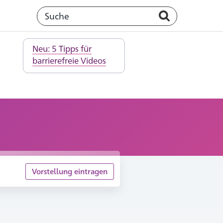
Neu: 5 Tipps für
barrierefreie Videos
Vorstellung eintragen