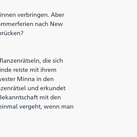
dinnen verbringen. Aber
 Sommerferien nach New
rbrücken?
flanzenrätseln, die sich
nde reiste mit ihrem
wester Minna in den
nzenrätsel und erkundet
Bekanntschaft mit den
f einmal vergeht, wenn man