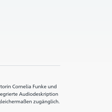
torin Cornelia Funke und
egrierte Audiodeskription
gleichermaßen zugänglich.