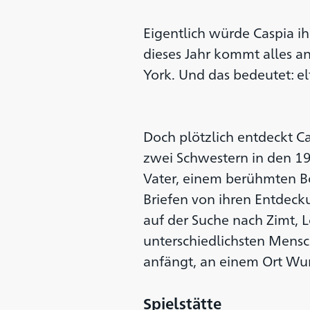
Eigentlich würde Caspia i
dieses Jahr kommt alles a
York. Und das bedeutet: el
Doch plötzlich entdeckt Ca
zwei Schwestern in den 19
Vater, einem berühmten Bo
Briefen von ihren Entdeck
auf der Suche nach Zimt, 
unterschiedlichsten Mensc
anfängt, an einem Ort Wur
Spielstätte