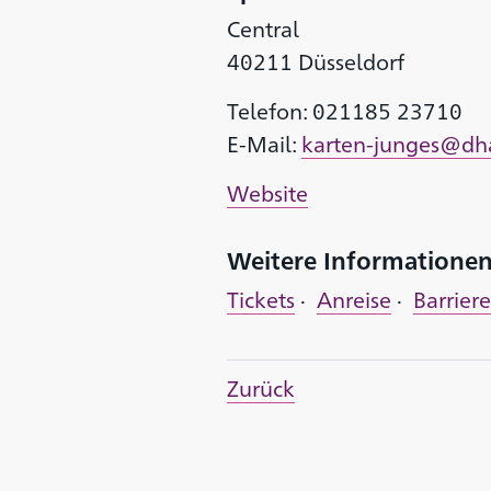
Central
40211 Düsseldorf
Telefon: 021185 23710
E-Mail:
karten-junges@dh
Website
Weitere Informatione
Tickets
·
Anreise
·
Barriere
Zurück