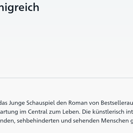
ig­reich
das Junge Schauspiel den Roman von Bestsellerau
rtung im Central zum Leben. Die künstlerisch int
linden, sehbehinderten und sehenden Menschen 