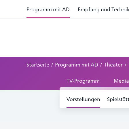
Programm mit AD
Empfang und Techni
Startseite
/
Programm mit AD
/
Theater
/
TV-Programm
Media
Vorstellungen
Spielstät