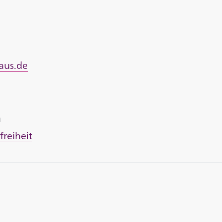
aus.de
n
freiheit