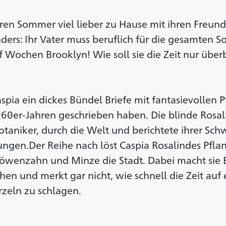
hren Sommer viel lieber zu Hause mit ihren Freun
nders: Ihr Vater muss beruflich für die gesamten
f Wochen Brooklyn! Wie soll sie die Zeit nur übe
spia ein dickes Bündel Briefe mit fantasievollen P
60er-Jahren geschrieben haben. Die blinde Rosali
taniker, durch die Welt und berichtete ihrer Sch
ungen.Der Reihe nach löst Caspia Rosalindes Pfla
Löwenzahn und Minze die Stadt. Dabei macht sie 
hen und merkt gar nicht, wie schnell die Zeit au
zeln zu schlagen.